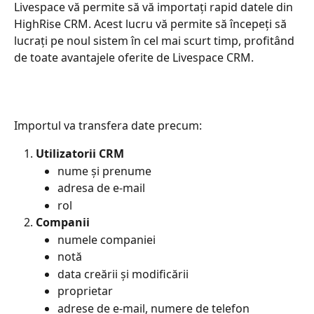
Livespace vă permite să vă importați rapid datele din 
HighRise CRM. Acest lucru vă permite să începeți să 
lucrați pe noul sistem în cel mai scurt timp, profitând 
de toate avantajele oferite de Livespace CRM.
Importul va transfera date precum:
Utilizatorii CRM
nume și prenume
adresa de e-mail
rol
Companii
numele companiei
notă
data creării și modificării
proprietar
adrese de e-mail, numere de telefon