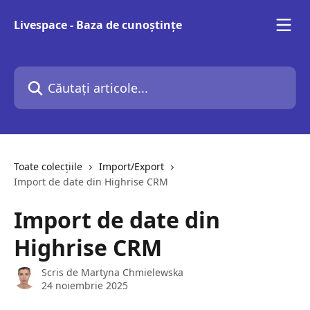
Direct la conținutul principal
Livespace - Baza de cunoștințe
Căutați articole...
Toate colecțiile
Import/Export
Import de date din Highrise CRM
Import de date din
Highrise CRM
Scris de
Martyna Chmielewska
24 noiembrie 2025