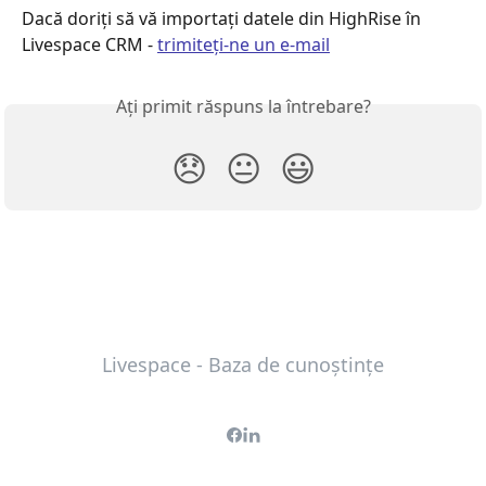
Dacă doriți să vă importați datele din HighRise în 
Livespace CRM - 
trimiteți-ne un e-mail
Ați primit răspuns la întrebare?
😞
😐
😃
Livespace - Baza de cunoștințe