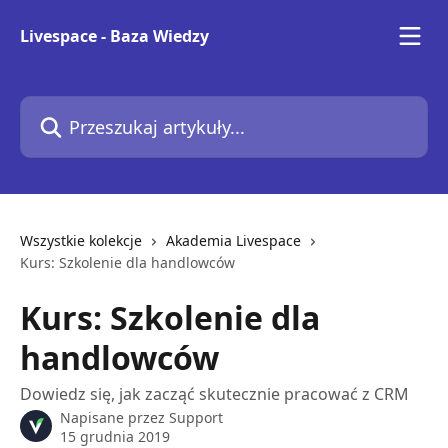
Przejdź do głównej zawartości
Livespace - Baza Wiedzy
Przeszukaj artykuły...
Wszystkie kolekcje
Akademia Livespace
Kurs: Szkolenie dla handlowców
Kurs: Szkolenie dla
handlowców
Dowiedz się, jak zacząć skutecznie pracować z CRM
Napisane przez
Support
15 grudnia 2019