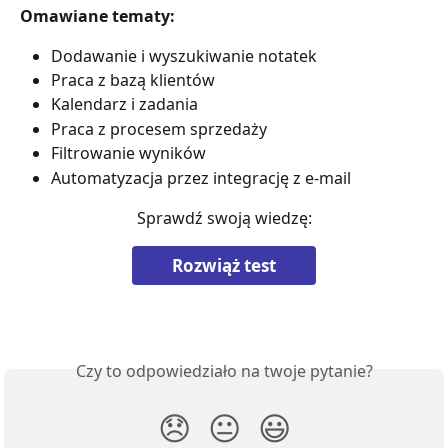
Omawiane tematy:
Dodawanie i wyszukiwanie notatek
Praca z bazą klientów
Kalendarz i zadania
Praca z procesem sprzedaży
Filtrowanie wyników
Automatyzacja przez integrację z e-mail
Sprawdź swoją wiedzę:
Rozwiąż test
Czy to odpowiedziało na twoje pytanie?
😞
😐
😃