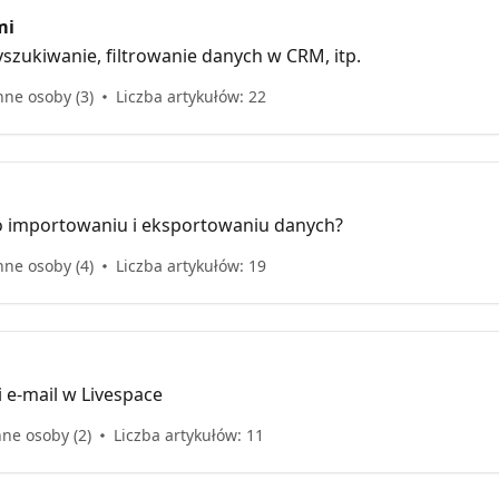
mi
szukiwanie, filtrowanie danych w CRM, itp.
nne osoby (3)
Liczba artykułów: 22
o importowaniu i eksportowaniu danych?
nne osoby (4)
Liczba artykułów: 19
 e-mail w Livespace
nne osoby (2)
Liczba artykułów: 11