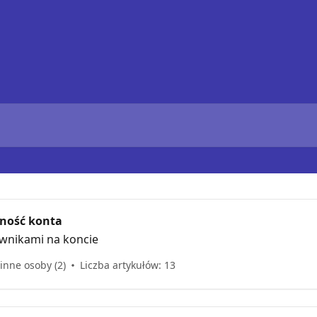
żność konta
wnikami na koncie
 inne osoby (2)
Liczba artykułów: 13