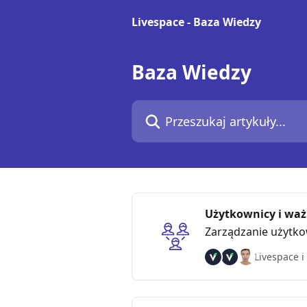
Przejdź do głównej zawartości
Livespace - Baza Wiedzy
Baza Wiedzy
Przeszukaj artykuły...
Użytkownicy i wa
Zarządzanie użytko
Livespace i