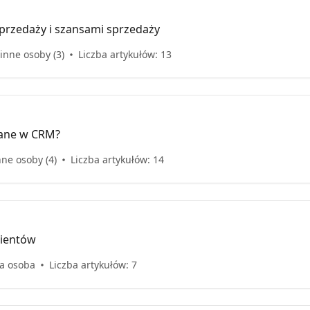
przedaży i szansami sprzedaży
 inne osoby (3)
Liczba artykułów: 13
dane w CRM?
nne osoby (4)
Liczba artykułów: 14
lientów
na osoba
Liczba artykułów: 7