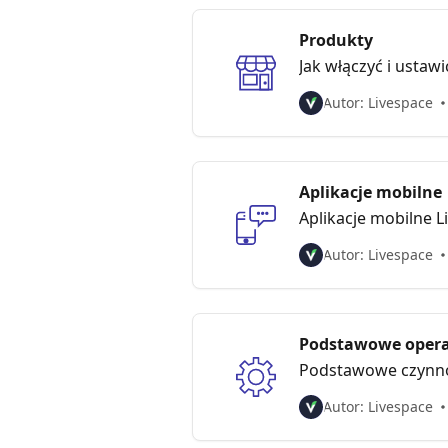
Produkty
Jak włączyć i usta
Autor: Livespace
Aplikacje mobilne
Aplikacje mobilne L
Autor: Livespace
Podstawowe opera
Podstawowe czynnoś
Autor: Livespace