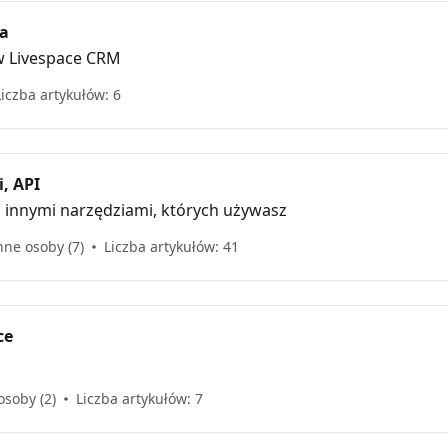
ia
w Livespace CRM
Liczba artykułów: 6
i, API
z innymi narzędziami, których używasz
nne osoby (7)
Liczba artykułów: 41
ce
 osoby (2)
Liczba artykułów: 7