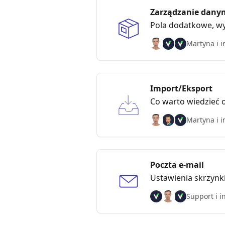
Zarządzanie dany
Pola dodatkowe, wy
Martyna i i
Import/Eksport
Co warto wiedzieć 
Martyna i i
Poczta e-mail
Ustawienia skrzynki
Support i i