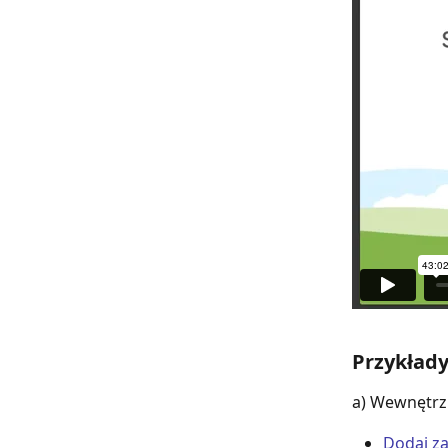
Przykłady
a) Wewnętr
Dodaj za