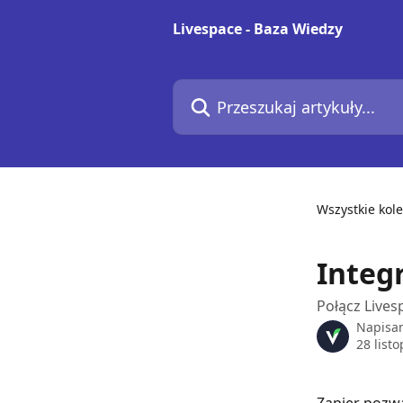
Przejdź do głównej zawartości
Livespace - Baza Wiedzy
Przeszukaj artykuły...
Wszystkie kole
Integr
Połącz Lives
Napisa
28 list