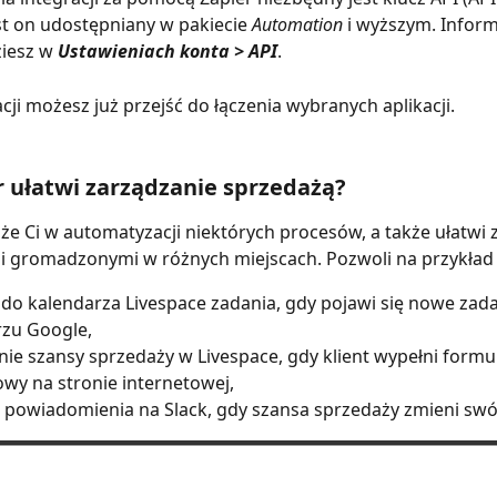
st on udostępniany w pakiecie 
Automation
 i wyższym. Inform
iesz w 
Ustawieniach konta > API
.
cji możesz już przejść do łączenia wybranych aplikacji.
r ułatwi zarządzanie sprzedażą?
e Ci w automatyzacji niektórych procesów, a także ułatwi 
i gromadzonymi w różnych miejscach. Pozwoli na przykład 
do kalendarza Livespace zadania, gdy pojawi się nowe zada
rzu Google,
ie szansy sprzedaży w Livespace, gdy klient wypełni formul
wy na stronie internetowej,
 powiadomienia na Slack, gdy szansa sprzedaży zmieni swój