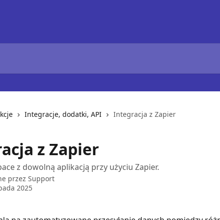
kcje
Integracje, dodatki, API
Integracja z Zapier
acja z Zapier
pace z dowolną aplikacją przy użyciu Zapier.
ne przez
Support
opada 2025