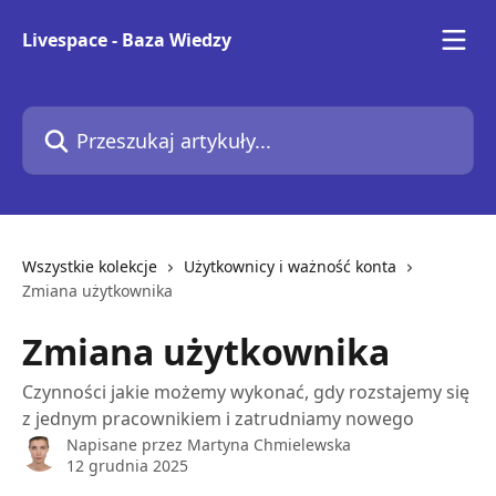
Przejdź do głównej zawartości
Livespace - Baza Wiedzy
Przeszukaj artykuły...
Wszystkie kolekcje
Użytkownicy i ważność konta
Zmiana użytkownika
Zmiana użytkownika
Czynności jakie możemy wykonać, gdy rozstajemy się
z jednym pracownikiem i zatrudniamy nowego
Napisane przez
Martyna Chmielewska
12 grudnia 2025