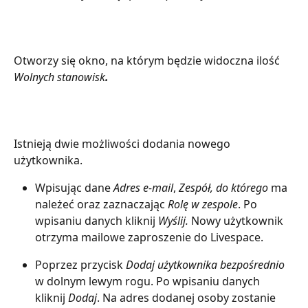
Otworzy się okno, na którym będzie widoczna ilość 
Wolnych stanowisk
. 
Istnieją dwie możliwości dodania nowego 
użytkownika.
Wpisując dane 
Adres e-mail
, 
Zespół, do którego
 ma 
należeć oraz zaznaczając 
Rolę w zespole
. Po 
wpisaniu danych kliknij 
Wyślij.
 Nowy użytkownik 
otrzyma mailowe zaproszenie do Livespace. 
Poprzez przycisk 
Dodaj użytkownika bezpośrednio
w dolnym lewym rogu. Po wpisaniu danych 
kliknij 
Dodaj
. Na adres dodanej osoby zostanie 