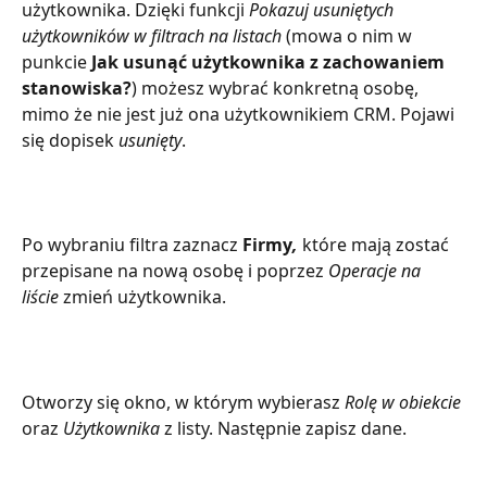
użytkownika. Dzięki funkcji 
Pokazuj usuniętych 
użytkowników w filtrach na listach 
(mowa o nim w 
punkcie 
Jak usunąć użytkownika z zachowaniem 
stanowiska?
) możesz wybrać konkretną osobę, 
mimo że nie jest już ona użytkownikiem CRM. Pojawi 
się dopisek 
usunięty
.
Po wybraniu filtra zaznacz 
Firmy
,
 które mają zostać 
przepisane na nową osobę i poprzez 
Operacje na 
liście
 zmień użytkownika.  
Otworzy się okno, w którym wybierasz 
Rolę w obiekcie
oraz 
Użytkownika
 z listy. Następnie zapisz dane. 