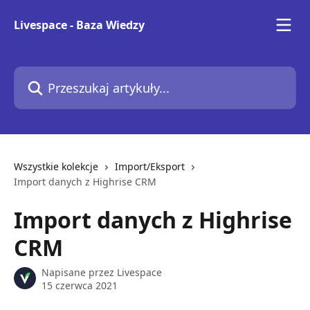
Przejdź do głównej zawartości
Livespace - Baza Wiedzy
Przeszukaj artykuły...
Wszystkie kolekcje
Import/Eksport
Import danych z Highrise CRM
Import danych z Highrise
CRM
Napisane przez
Livespace
15 czerwca 2021