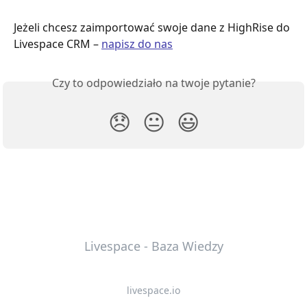
Jeżeli chcesz zaimportować swoje dane z HighRise do 
Livespace CRM – 
napisz do nas
Czy to odpowiedziało na twoje pytanie?
😞
😐
😃
Livespace - Baza Wiedzy
livespace.io