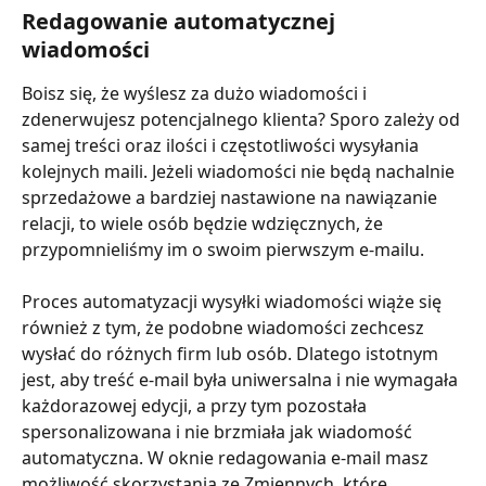
Redagowanie automatycznej 
wiadomości
Boisz się, że wyślesz za dużo wiadomości i 
zdenerwujesz potencjalnego klienta? Sporo zależy od 
samej treści oraz ilości i częstotliwości wysyłania 
kolejnych maili. Jeżeli wiadomości nie będą nachalnie 
sprzedażowe a bardziej nastawione na nawiązanie 
relacji, to wiele osób będzie wdzięcznych, że 
przypomnieliśmy im o swoim pierwszym e-mailu.
Proces automatyzacji wysyłki wiadomości wiąże się 
również z tym, że podobne wiadomości zechcesz 
wysłać do różnych firm lub osób. Dlatego istotnym 
jest, aby treść e-mail była uniwersalna i nie wymagała 
każdorazowej edycji, a przy tym pozostała 
spersonalizowana i nie brzmiała jak wiadomość 
automatyczna. W oknie redagowania e-mail masz 
możliwość skorzystania ze Zmiennych, które 