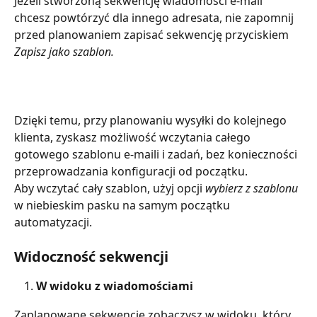
Jeżeli stworzoną sekwencję wiadomości e-mail 
chcesz powtórzyć dla innego adresata, nie zapomnij 
przed planowaniem zapisać sekwencję przyciskiem 
Zapisz jako szablon.
Dzięki temu, przy planowaniu wysyłki do kolejnego 
klienta, zyskasz możliwość wczytania całego 
gotowego szablonu e-maili i zadań, bez konieczności 
przeprowadzania konfiguracji od początku.
Aby wczytać cały szablon, użyj opcji 
wybierz z szablonu
w niebieskim pasku na samym początku 
automatyzacji.
Widoczność sekwencji
W widoku z wiadomościami
Zaplanowane sekwencje zobaczysz w widoku, który 