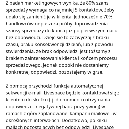
Z badań marketingowych wynika, że 80% szans 
sprzedaży wymaga co najmniej 5 kontaktów, żeby 
udało się zamienić je w klienta. Jednocześnie 70% 
handlowców odpuszcza próby doprowadzenia 
szansy sprzedaży do końca już po pierwszym mailu 
bez odpowiedzi. Dzieje się to zazwyczaj z braku 
czasu, braku konsekwencji działań, lub z powodu 
stwierdzenia, że brak odpowiedzi jest tożsamy z 
brakiem zainteresowania klienta i końcem procesu 
sprzedażowego. Jednak dopóki nie dostaniemy 
konkretnej odpowiedzi, pozostajemy w grze.
Z pomocą przychodzi funkcja automatycznej 
sekwencji e-mail. Livespace będzie kontaktował się z 
klientem do skutku (tj. do momentu otrzymania 
odpowiedzi – negatywnej bądź pozytywnej) w 
ramach z góry zaplanowanej kampanii mailowej, w 
określonych interwałach. Dodatkowo, po kilku 
mailach pozostających bez odpowiedzi, Livespace 