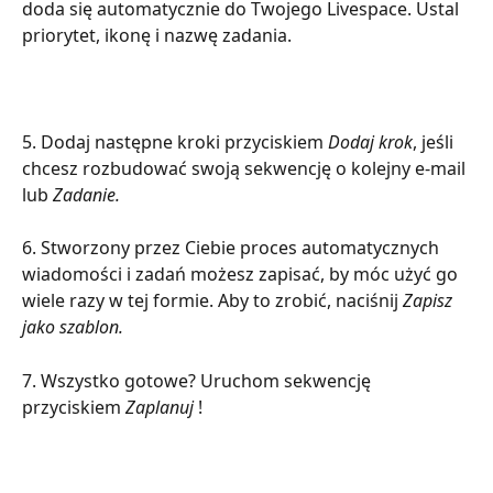
doda się automatycznie do Twojego Livespace. Ustal 
priorytet, ikonę i nazwę zadania.
5. Dodaj następne kroki przyciskiem 
Dodaj krok
, jeśli 
chcesz rozbudować swoją sekwencję o kolejny e-mail 
lub 
Zadanie.
6. Stworzony przez Ciebie proces automatycznych 
wiadomości i zadań możesz zapisać, by móc użyć go 
wiele razy w tej formie. Aby to zrobić, naciśnij 
Zapisz 
jako szablon.
7. Wszystko gotowe? Uruchom sekwencję 
przyciskiem 
Zaplanuj
 !