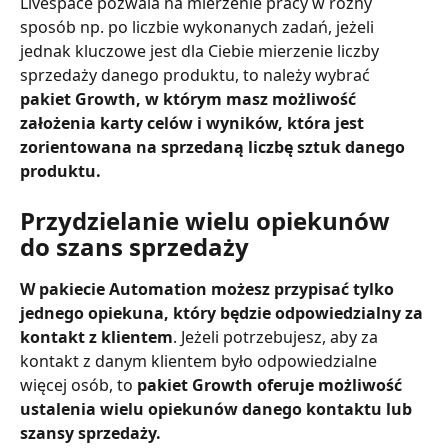
Livespace pozwala na mierzenie pracy w różny 
sposób np. po liczbie wykonanych zadań, jeżeli 
jednak kluczowe jest dla Ciebie mierzenie liczby 
sprzedaży danego produktu, to należy wybrać 
pakiet Growth, w którym masz możliwość 
założenia karty celów i wyników, która jest 
zorientowana na sprzedaną liczbę sztuk danego 
produktu.
Przydzielanie wielu opiekunów 
do szans sprzedaży
W pakiecie Automation możesz przypisać tylko 
jednego opiekuna, który będzie odpowiedzialny za 
kontakt z klientem
. Jeżeli potrzebujesz, aby za 
kontakt z danym klientem było odpowiedzialne 
więcej osób, to 
pakiet Growth oferuje możliwość 
ustalenia wielu opiekunów danego kontaktu lub 
szansy sprzedaży.