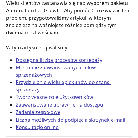
Wielu klientów zastanawia się nad wyborem pakietu 
Automation lub Growth. Aby pomóc Ci rozwiązać ten 
problem, przygotowaliśmy artykuł, w którym 
znajdziesz najważniejsze różnice pomiędzy tymi 
dwoma możliwościami.
W tym artykule opisaliśmy:
Dostępna liczba procesów sprzedaży
Mierzenie zaawansowanych celów 
sprzedażowych
Przydzielanie wielu opiekunów do szans 
sprzedaży
Twórz własne role użytkowników
Zaawansowane uprawnienia dostępu
Zadania zespołowe
Liczba możliwych do podpięcia skrzynek e-mail
Konsultacje online