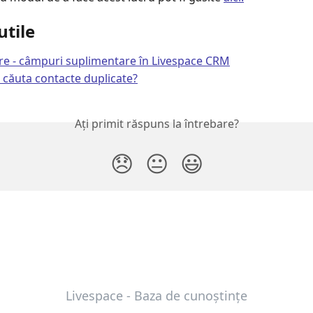
utile
e - câmpuri suplimentare în Livespace CRM
căuta contacte duplicate?
Ați primit răspuns la întrebare?
😞
😐
😃
Livespace - Baza de cunoștințe