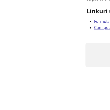
Linkuri 
Formular
Cum pot 