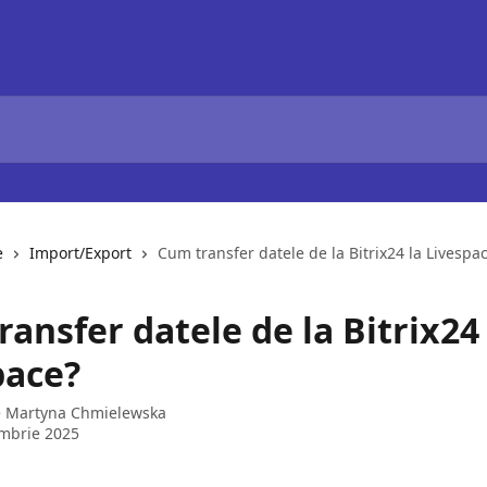
e
Import/Export
Cum transfer datele de la Bitrix24 la Livespa
ansfer datele de la Bitrix24 
pace?
e
Martyna Chmielewska
mbrie 2025