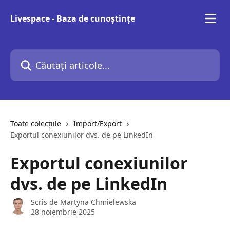
Direct la conținutul principal
Livespace - Baza de cunoștințe
Căutați articole...
Toate colecțiile
Import/Export
Exportul conexiunilor dvs. de pe LinkedIn
Exportul conexiunilor
dvs. de pe LinkedIn
Scris de
Martyna Chmielewska
28 noiembrie 2025