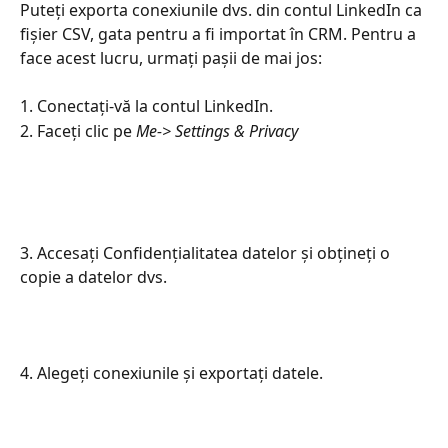
Puteți exporta conexiunile dvs. din contul LinkedIn ca 
fișier CSV, gata pentru a fi importat în CRM. Pentru a 
face acest lucru, urmați pașii de mai jos:
1. Conectați-vă la contul LinkedIn.
2. Faceți clic pe 
Me-> Settings & Privacy
3. Accesați Confidențialitatea datelor și obțineți o 
copie a datelor dvs.
4. Alegeți conexiunile și exportați datele.