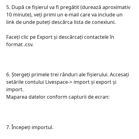
5. După ce fișierul va fi pregătit (durează aproximativ 
10 minute), veți primi un e-mail care va include un 
link de unde puteți descărca lista de conexiuni.
Faceți clic pe Export și descărcați contactele în 
format .csv.
6. Ștergeți primele trei rânduri ale fișierului. Accesați 
setările contului Livespace-> import și export și 
import.
Maparea datelor conform capturii de ecran:
7. Începeți importul.