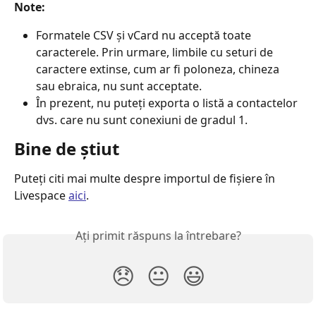
Note:
Formatele CSV și vCard nu acceptă toate 
caracterele. Prin urmare, limbile cu seturi de 
caractere extinse, cum ar fi poloneza, chineza 
sau ebraica, nu sunt acceptate.
În prezent, nu puteți exporta o listă a contactelor 
dvs. care nu sunt conexiuni de gradul 1.
Bine de știut
Puteți citi mai multe despre importul de fișiere în 
Livespace 
aici
.
Ați primit răspuns la întrebare?
😞
😐
😃