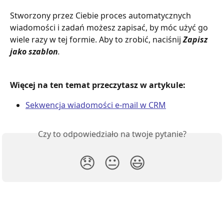
Stworzony przez Ciebie proces automatycznych 
wiadomości i zadań możesz zapisać, by móc użyć go 
wiele razy w tej formie. Aby to zrobić, naciśnij 
Zapisz 
jako szablon
.
Więcej na ten temat przeczytasz w artykule:
Sekwencja wiadomości e-mail w CRM
Czy to odpowiedziało na twoje pytanie?
😞
😐
😃