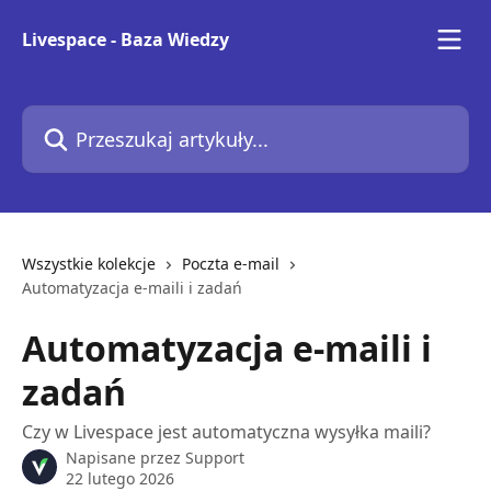
Przejdź do głównej zawartości
Livespace - Baza Wiedzy
Przeszukaj artykuły...
Wszystkie kolekcje
Poczta e-mail
Automatyzacja e-maili i zadań
Automatyzacja e-maili i
zadań
Czy w Livespace jest automatyczna wysyłka maili?
Napisane przez
Support
22 lutego 2026