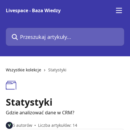
Przejdź do głównej zawartości
Livespace - Baza Wiedzy
Przeszukaj artykuły...
Wszystkie kolekcje
Statystyki
Statystyki
Gdzie analizować dane w CRM?
5 autorów
Liczba artykułów: 14