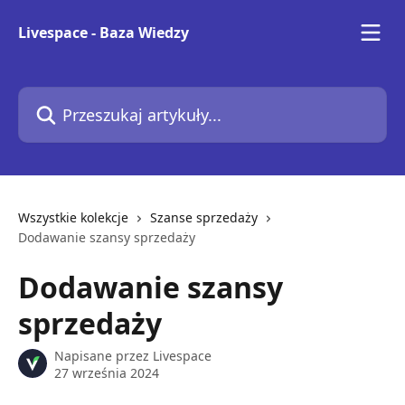
Przejdź do głównej zawartości
Livespace - Baza Wiedzy
Przeszukaj artykuły...
Wszystkie kolekcje
Szanse sprzedaży
Dodawanie szansy sprzedaży
Dodawanie szansy
sprzedaży
Napisane przez
Livespace
27 września 2024