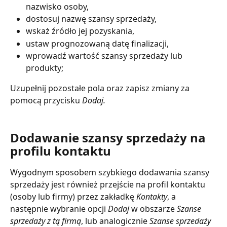
nazwisko osoby,
dostosuj nazwę szansy sprzedaży,
wskaż źródło jej pozyskania,
ustaw prognozowaną datę finalizacji,
wprowadź wartość szansy sprzedaży lub 
produkty;
Uzupełnij pozostałe pola oraz zapisz zmiany za 
pomocą przycisku 
Dodaj.
Dodawanie szansy sprzedaży na 
profilu kontaktu
Wygodnym sposobem szybkiego dodawania szansy 
sprzedaży jest również przejście na profil kontaktu 
(osoby lub firmy) przez zakładkę 
Kontakty
, a 
następnie wybranie opcji 
Dodaj
 w obszarze 
Szanse 
sprzedaży z tą firmą
, lub analogicznie 
Szanse sprzedaży 