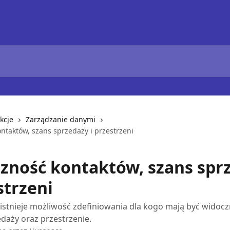
kcje
Zarządzanie danymi
ntaktów, szans sprzedaży i przestrzeni
zność kontaktów, szans spr
strzeni
istnieje możliwość zdefiniowania dla kogo mają być widocz
daży oraz przestrzenie.