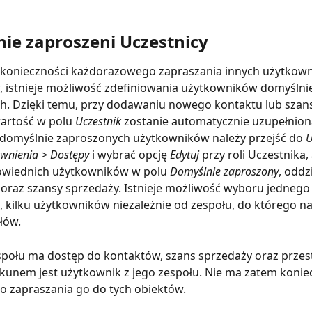
ie zaproszeni Uczestnicy
 konieczności każdorazowego zapraszania innych użytkown
 istnieje możliwość zdefiniowania użytkowników domyślnie
h. Dzięki temu, przy dodawaniu nowego kontaktu lub szans
artość w polu 
Uczestnik
 zostanie automatycznie uzupełnion
 domyślnie zaproszonych użytkowników należy przejść do 
U
awnienia > Dostępy
 i wybrać opcję 
Edytuj 
przy roli Uczestnika,
wiednich użytkowników w polu 
Domyślnie zaproszony
, oddz
 oraz szansy sprzedaży. Istnieje możliwość wyboru jednego
 kilku użytkowników niezależnie od zespołu, do którego na
łów.
połu ma dostęp do kontaktów, szans sprzedaży oraz przest
kunem jest użytkownik z jego zespołu. Nie ma zatem konie
 zapraszania go do tych obiektów.