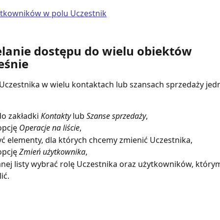
elanie dostępu do wielu obiektów 
eśnie
Uczestnika w wielu kontaktach lub szansach sprzedaży jed
do zakładki 
Kontakty
 lub 
Szanse sprzedaży
,
pcję 
Operacje na liście
,
ć elementy, dla których chcemy zmienić Uczestnika,
pcję 
Zmień użytkownika
,
anej listy wybrać rolę Uczestnika oraz użytkowników, który
ić.