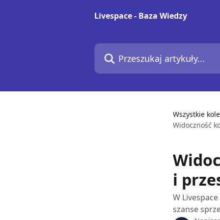
Przejdź do głównej zawartości
Livespace - Baza Wiedzy
Przeszukaj artykuły...
Wszystkie kole
Widoczność ko
Widoc
i prze
W Livespace 
szanse sprze