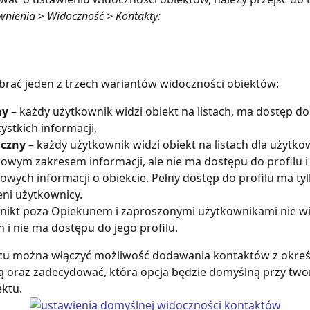
wnienia
 > 
Widoczność > Kontakty:
rać jeden z trzech wariantów widoczności obiektów:
ny
 – każdy użytkownik widzi obiekt na listach, ma dostęp do 
ystkich informacji,
iczny
 – każdy użytkownik widzi obiekt na listach dla użytko
wym zakresem informacji, ale nie ma dostępu do profilu i
owych informacji o obiekcie. Pełny dostęp do profilu ma tyl
ni użytkownicy.
–nikt poza Opiekunem i zaproszonymi użytkownikami nie wi
ch i nie ma dostępu do jego profilu.
cu można włączyć możliwość dodawania kontaktów z okreś
ą oraz zadecydować, która opcja będzie domyślną przy two
ktu.