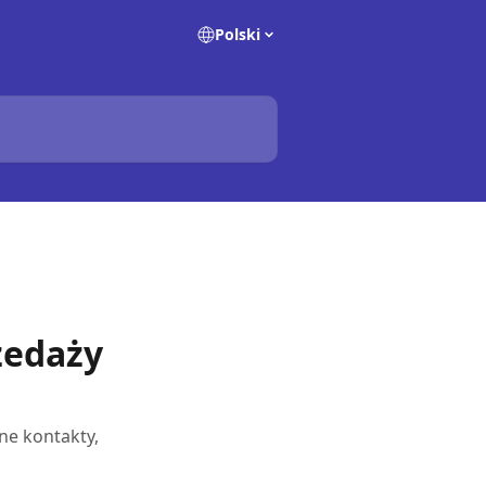
Polski
zedaży
ne kontakty,