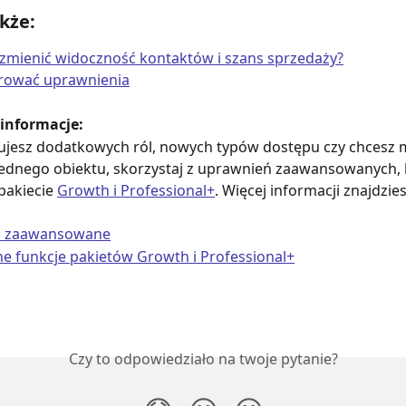
kże:
zmienić widoczność kontaktów i szans sprzedaży?
urować uprawnienia
informacje:
bujesz dodatkowych ról, nowych typów dostępu czy chcesz m
ednego obiektu, skorzystaj z uprawnień zaawansowanych, k
akiecie 
Growth i Professional+
. Więcej informacji znajdziesz
a zaawansowane
 funkcje pakietów Growth i Professional+
Czy to odpowiedziało na twoje pytanie?