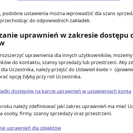
e, podobne ustawienia można wprowadzić dla szans sprzeda
, przechodząc do odpowiednich zakładek.
zanie uprawnień w zakresie dostępu 
ów
 rozszerzyć uprawnienia dla innych użytkowników, możemy 
ików do kontaktu, szansy sprzedaży lub przestrzeni. Aby z
dla Uczestnika, należy przejść do 
Ustawień konta >  Uprawnie
brać opcję 
Edytuj 
przy roli Uczestnika.
roku należy zdefiniować jaki zakres uprawnień ma mieć Uc
la osoby, firmy, szansy sprzedaży oraz przestrzeni.