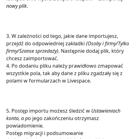
nowy plik
.
3. W zależności od tego, jakie dane importujesz, 
przejdź do odpowiedniej zakładki 
(Osoby i firmy/Tylko 
firmy/Szanse sprzedaży)
. Następnie dodaj plik, który 
chcesz zaimportować.
4. Po dodaniu pliku należy prawidłowo zmapować 
wszystkie pola, tak aby dane z pliku zgadzały się z 
polami w formularzach w Livespace.
5. Postęp importu możesz śledzić w
 Ustawieniach 
konta, a p
o jego zakończeniu otrzymasz 
powiadomienie
.
Postęp migracji i podsumowanie 